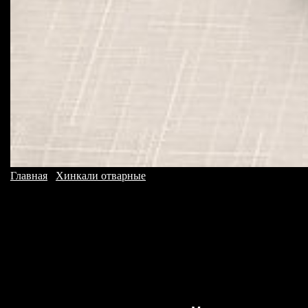
Главная
/
Хинкали отварные
/ Хинкали с курицей