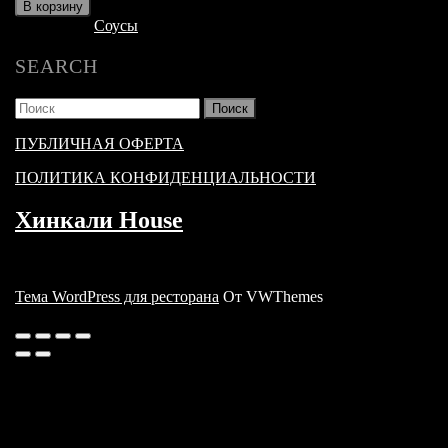
товара
В корзину
Наршараб
Категория:
Соусы
SEARCH
Найти:
ПУБЛИЧНАЯ ОФЕРТА
ПОЛИТИКА КОНФИДЕНЦИАЛЬНОСТИ
Хинкали House
Тема WordPress для ресторана
От VWThemes
Прокрутить
вверх